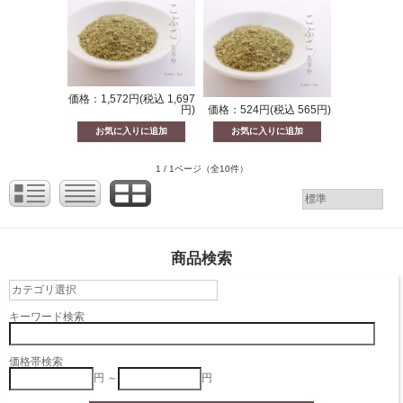
価格：1,572円(税込 1,697
円)
価格：524円(税込 565円)
1 / 1ページ
（全10件）
商品検索
キーワード検索
価格帯検索
円 ～
円