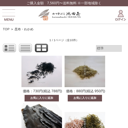
ご購入金額 7,560円〜送料無料 ※一部地域除く
TOP
>
昆布・わかめ
1 / 1ページ
（全10件）
価格：730円(税込 788円)
価格：880円(税込 950円)