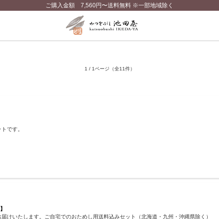
ご購入金額 7,560円〜送料無料 ※一部地域除く
1 / 1ページ
（全11件）
ットです。
）】
お届けいたします。ご自宅でのおためし用送料込みセット（北海道・九州・沖縄県除く）