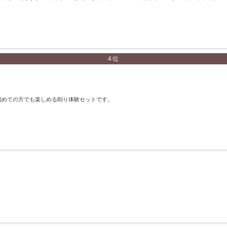
4位
初めての方でも楽しめる削り体験セットです。