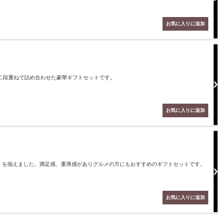
二段重ねで詰め合わせた豪華ギフトセットです。
）を揃えました。満足感、重厚感がありグルメの方にもおすすめのギフトセットです。