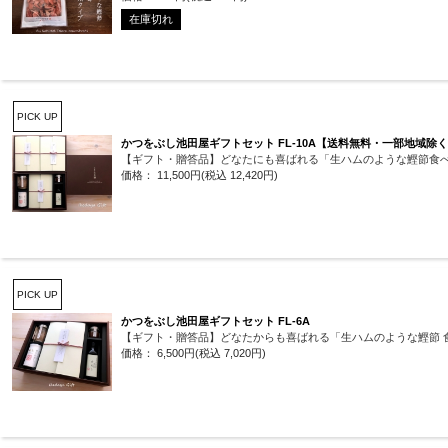
在庫切れ
PICK UP
かつをぶし池田屋ギフトセット FL-10A【送料無料・一部地域除
【ギフト・贈答品】どなたにも喜ばれる「生ハムのような鰹節食
価格： 11,500円(税込 12,420円)
PICK UP
かつをぶし池田屋ギフトセット FL-6A
【ギフト・贈答品】どなたからも喜ばれる「生ハムのような鰹節 
価格： 6,500円(税込 7,020円)