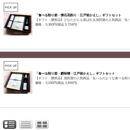
PICK UP
「食べる削り節・懐石花削り・江戸前かえし」ギフトセット
【ギフト・贈答品】どなたからも喜ばれる池田屋の人気商品「生
価格： 5,300円(税込 5,724円)
PICK UP
「食べる削り節・鰹味噌・江戸前かえし」ギフトセット
【ギフト・贈答品】池田屋の人気商品「生ハムのような食べる削
価格： 3,200円(税込 3,456円)