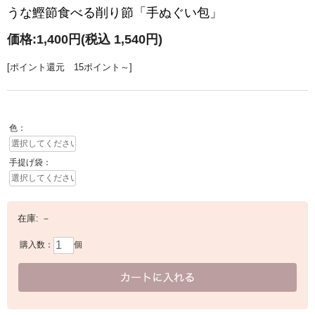
うな鰹節食べる削り節「手ぬぐい包」
価格:
1,400円
(税込 1,540円)
[ポイント還元 15ポイント～]
色：
手提げ袋：
在庫:
－
購入数：
個