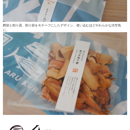
鰹節と削り器、削り節をモチーフにしたデザイン、使い込むほどやわらかな渋空色
に。