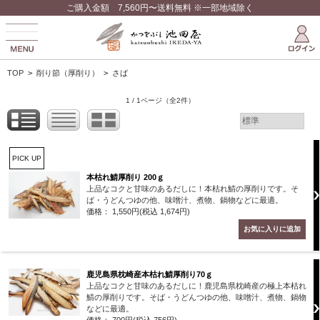
ご購入金額 7,560円〜送料無料 ※一部地域除く
TOP
>
削り節（厚削り）
>
さば
1 / 1ページ
（全2件）
PICK UP
本枯れ鯖厚削り 200ｇ
上品なコクと甘味のあるだしに！本枯れ鯖の厚削りです。そ
ば・うどんつゆの他、味噌汁、煮物、鍋物などに最適。
価格： 1,550円(税込 1,674円)
鹿児島県枕崎産本枯れ鯖厚削り70ｇ
上品なコクと甘味のあるだしに！鹿児島県枕崎産の極上本枯れ
鯖の厚削りです。そば・うどんつゆの他、味噌汁、煮物、鍋物
などに最適。