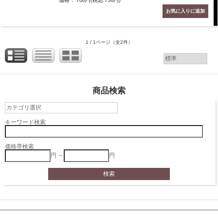
価格： 700円(税込 756円)
1 / 1ページ
（全2件）
商品検索
キーワード検索
価格帯検索
円 ～
円