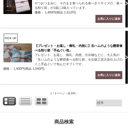
やつおつまみに、そのまま食べられる食べきりサイズの「食べ
る削り節」が1箱に2袋入っています。
価格： 1,400円(税込 1,512円)
PICK UP
【プレゼント・お返し・御礼・内祝に】生ハムのような鰹節食
べる削り節「手ぬぐい包」
プレゼント、お返し、御礼、内祝、引出物などに。大人気の
「生ハムのような鰹節食べる削り節」を伝統工芸注染仕上げの
ミニ手ぬぐいで包んだギフトです。
価格： 1,400円(税込 1,540円)
1 / 1ページ
（全3件）
商品検索