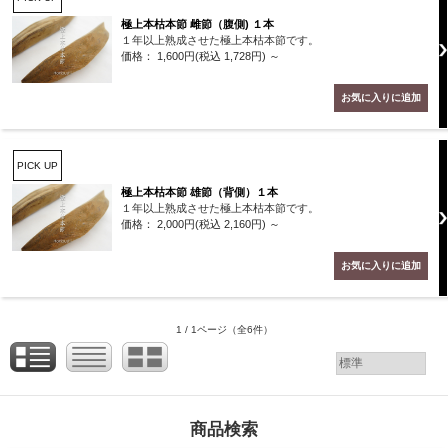
極上本枯本節 雌節（腹側) １本
１年以上熟成させた極上本枯本節です。
価格： 1,600円(税込 1,728円)
～
PICK UP
極上本枯本節 雄節（背側）１本
１年以上熟成させた極上本枯本節です。
価格： 2,000円(税込 2,160円)
～
1 / 1ページ
（全6件）
商品検索