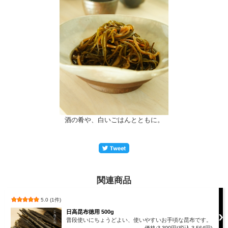
酒の肴や、白いごはんとともに。
関連商品
5.0 (1件)
日高昆布徳用 500g
普段使いにちょうどよい、使いやすいお手頃な昆布です。
価格:3,300円(税込 3,564円)