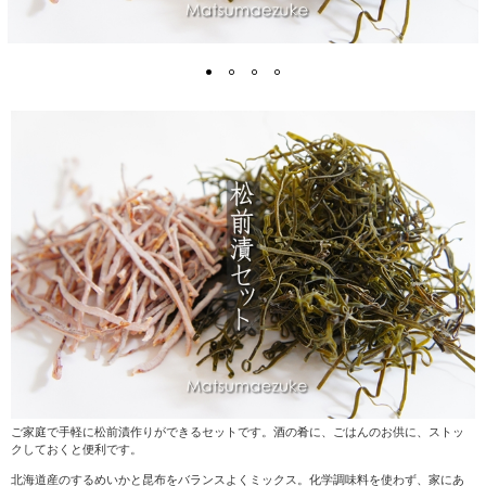
ご家庭で手軽に松前漬作りができるセットです。酒の肴に、ごはんのお供に、ストッ
クしておくと便利です。
北海道産のするめいかと昆布をバランスよくミックス。化学調味料を使わず、家にあ