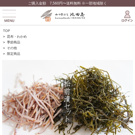
ご購入金額 7,560円〜送料無料 ※一部地域除く
TOP
>
昆布・わかめ
>
季節商品
>
その他
>
限定商品