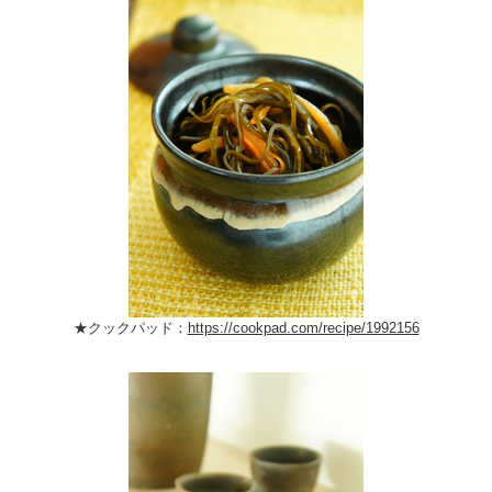
★クックパッド：
https://cookpad.com/recipe/1992156