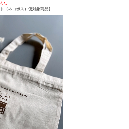
さい。
ト（ネコポス）便対象商品】