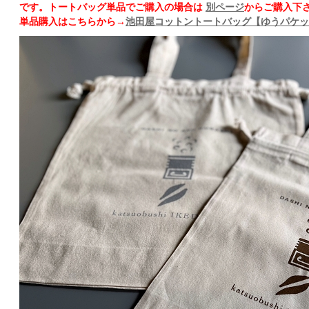
です。トートバッグ単品でご購入の場合は
別ページ
からご購入下
単品購入はこちらから→
池田屋コットントートバッグ【ゆうパケッ