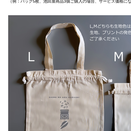
（例：バッグ5枚、池田屋商品3個ご購入の場合、サービス価格に