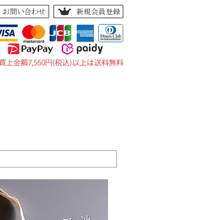
い合せ
｜
お客様の声
｜
サイトマップ