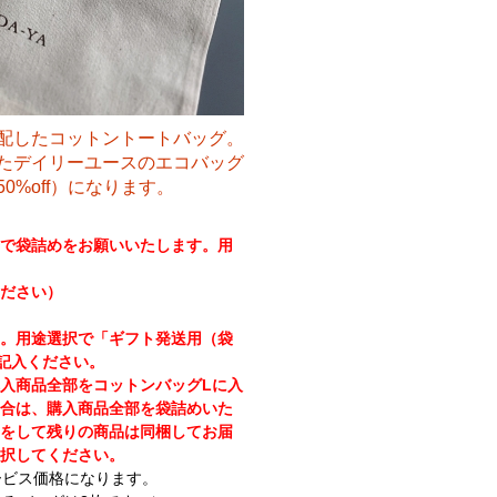
配したコットントートバッグ。
たデイリーユースのエコバッグ
%off）になります。
で袋詰めをお願いいたします。用
ださい）
。用途選択で「ギフト発送用（袋
記入ください。
購入商品全部をコットンバッグLに入
合は、購入商品全部を袋詰めいた
をして残りの商品は同梱してお届
択してください。
ービス価格になります。