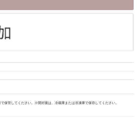
冷暗所で保管してください。※開封後は、冷蔵庫または冷凍庫で保存してください。