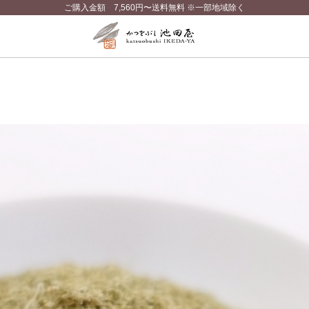
ご購入金額 7,560円〜送料無料 ※一部地域除く