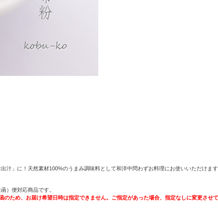
出汁」に！天然素材100%のうまみ調味料として和洋中問わずお料理にお使いいただけま
！
投函）便対応商品です。
投函のため、お届け希望日時は指定できません。ご指定があった場合、指定なしに変更させ