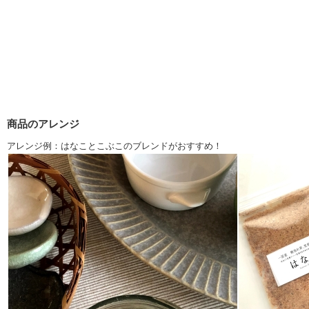
商品のアレンジ
アレンジ例：はなことこぶこのブレンドがおすすめ！