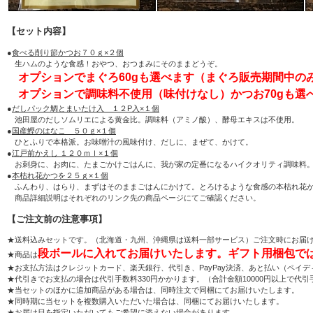
【セット内容】
●
食べる削り節かつお７０ｇ×２個
生ハムのような食感！おやつ、おつまみにそのままどうぞ。
オプションでまぐろ60gも選べます（まぐろ販売期間中の
オプションで調味料不使用（味付けなし）かつお70gも選
●
だしパック鯛とまいたけ入 １２P入×１個
池田屋のだしソムリエによる黄金比。調味料（アミノ酸）、酵母エキスは不使用。
●
国産鰹のはなこ ５０ｇ×１個
ひとふりで本格派。お味噌汁の風味付け、だしに、まぜて、かけて。
●
江戸前かえし １２０ｍｌ×１個
お刺身に、お肉に、たまごかけごはんに、我が家の定番になるハイクオリティ調味料
●
本枯れ花かつを２５ｇ×１個
ふんわり、はらり、まずはそのままごはんにかけて。とろけるような食感の本枯れ花
商品詳細説明はそれぞれのリンク先の商品ページにてご確認ください。
【ご注文前の注意事項】
★送料込みセットです。（北海道・九州、沖縄県は送料一部サービス）ご注文時にお届
段ボールに入れてお届けいたします。ギフト用梱包で
★商品は
★お支払方法はクレジットカード、楽天銀行、代引き、PayPay決済、あと払い（ペ
★代引きでお支払の場合は代引手数料330円かかります。（合計金額10000円以上で代引
★当セットのほかに追加商品がある場合は、同時注文で同梱にてお届けいたします。
★同時期に当セットを複数購入いただいた場合は、同梱にてお届けいたします。
★お届け日を指定いただいてもご希望に添えない場合があります。