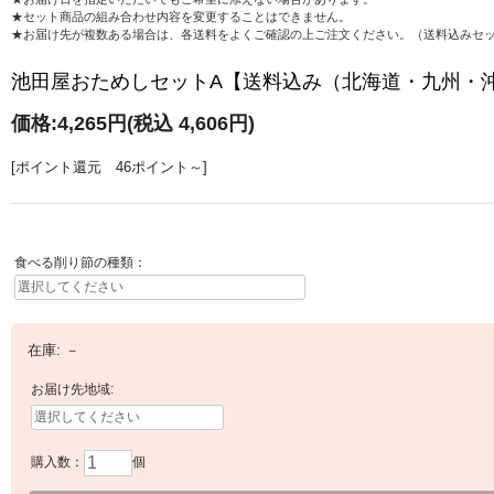
★セット商品の組み合わせ内容を変更することはできません。
★お届け先が複数ある場合は、各送料をよくご確認の上ご注文ください。（送料込みセ
池田屋おためしセットA【送料込み（北海道・九州・
価格:
4,265円
(税込 4,606円)
[ポイント還元 46ポイント～]
食べる削り節の種類：
在庫:
－
お届け先地域:
購入数：
個