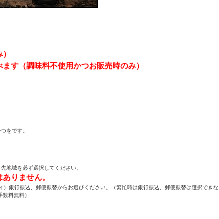
み）
べます（調味料不使用かつお販売時のみ）
。
かつをです。
け先地域を必ず選択してください。
はありません。
イディ）銀行振込、郵便振替からお選びください。（繁忙時は銀行振込、郵便振替は選択でき
手数料無料）