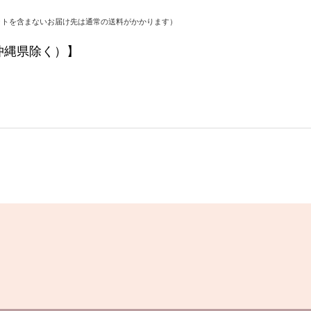
ットを含まないお届け先は通常の送料がかかります）
沖縄県除く）】