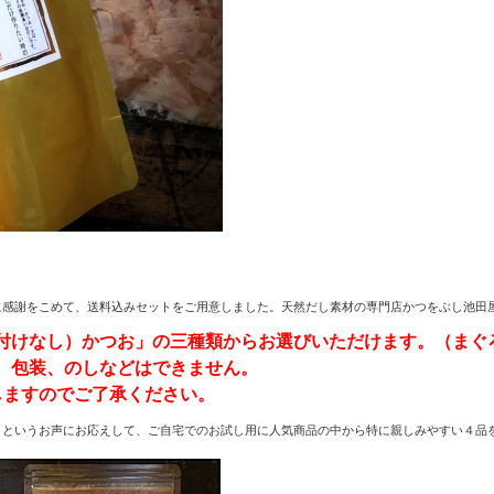
に感謝をこめて、送料込みセットをご用意しました。天然だし素材の専門店かつをぶし池田
付けなし）かつお」の三種類からお選びいただけます。（まぐ
、包装、のしなどはできません。
しますのでご了承ください。
」というお声にお応えして、ご自宅でのお試し用に人気商品の中から特に親しみやすい４品