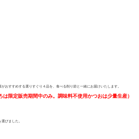
屋がおすすめする選りすぐり４品を、食べる削り節と一緒にお届けいたします。
ろは限定販売期間中のみ。調味料不使用かつおは少量生産）
を選びました。