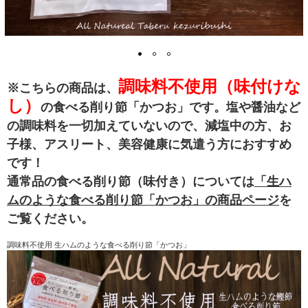
調味料不使用（味付けな
※こちらの商品は、
し）
の食べる削り節「かつお」です。塩や醤油など
の調味料を一切加えていないので、減塩中の方、お
子様、アスリート、美容健康に気遣う方におすすめ
です！
通常品の食べる削り節（味付き）については
「生ハ
ムのような食べる削り節「かつお」の商品ページ
を
ご覧ください。
調味料不使用 生ハムのような食べる削り節「かつお」