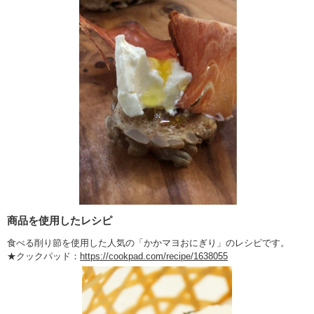
商品を使用したレシピ
食べる削り節を使用した人気の「かかマヨおにぎり」のレシピです。
★クックパッド：
https://cookpad.com/recipe/1638055