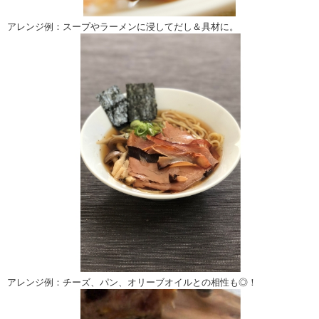
アレンジ例：スープやラーメンに浸してだし＆具材に。
アレンジ例：チーズ、パン、オリーブオイルとの相性も◎！