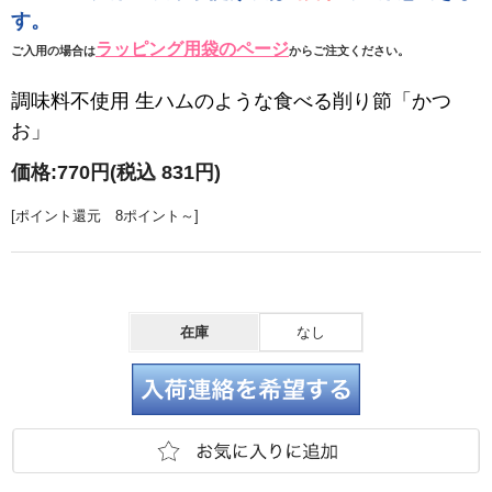
す。
ラッピング用袋のページ
ご入用の場合は
からご注文ください。
調味料不使用 生ハムのような食べる削り節「かつ
お」
価格:
770円
(税込 831円)
[ポイント還元 8ポイント～]
在庫
なし