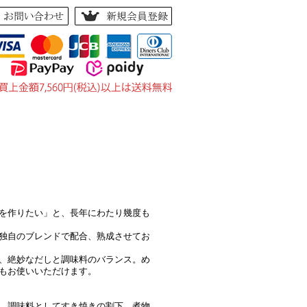
い合せ
｜
お客様の声
｜
サイトマップ
を作りたい」と、長年にわたり幾度も
独自のブレンドで配合、熟成させてお
、絶妙なだしと調味料のバランス。め
もお使いいただけます。
、調味料としてすき焼きの割下、煮物