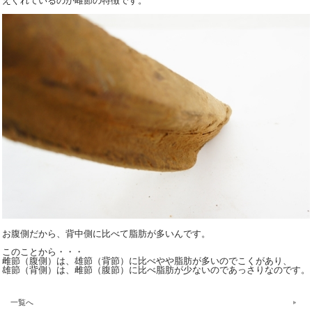
えぐれているのが雌節の特徴です。
お腹側だから、背中側に比べて脂肪が多いんです。
このことから・・・
雌節（腹側）は、雄節（背節）に比べやや脂肪が多いのでこくがあり、
雄節（背側）は、雌節（腹節）に比べ脂肪が少ないのであっさりなのです。
一覧へ