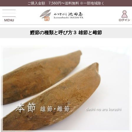
ご購入金額 7,560円〜送料無料 ※一部地域除く
鰹節の種類と呼び方３ 雄節と雌節