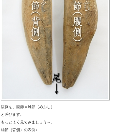
腹側を、腹節＝雌節（めぶし）
と呼びます。
もっとよく見てみましょう～。
雄節（背側）の表側↓