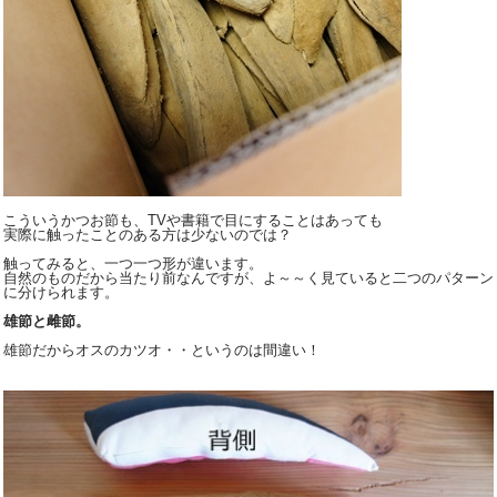
こういうかつお節も、TVや書籍で目にすることはあっても
実際に触ったことのある方は少ないのでは？
触ってみると、一つ一つ形が違います。
自然のものだから当たり前なんですが、よ～～く見ていると二つのパターン
に分けられます。
雄節と雌節。
雄節だからオスのカツオ・・というのは間違い！