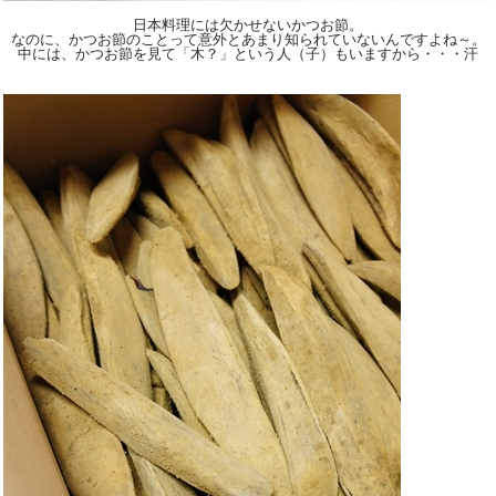
日本料理には欠かせないかつお節。
なのに、かつお節のことって意外とあまり知られていないんですよね～。
中には、かつお節を見て「木？」という人（子）もいますから・・・汗