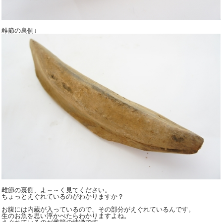
雌節の裏側↓
雌節の裏側、よ～～く見てください。
ちょっとえぐれているのがわかりますか？
お腹には内蔵が入っているので、その部分がえぐれているんです。
生のお魚を思い浮かべたらわかりますよね。