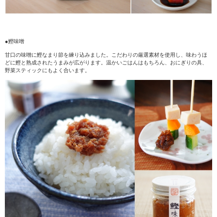
●鰹味噌
甘口の味噌に鰹なまり節を練り込みました。こだわりの厳選素材を使用し、味わうほ
どに鰹と熟成されたうまみが広がります。温かいごはんはもちろん、おにぎりの具、
野菜スティックにもよく合います。