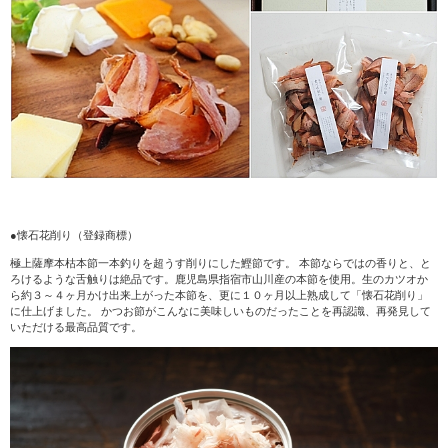
●懐石花削り（登録商標）
極上薩摩本枯本節一本釣りを超うす削りにした鰹節です。 本節ならではの香りと、と
ろけるような舌触りは絶品です。鹿児島県指宿市山川産の本節を使用。生のカツオか
ら約３～４ヶ月かけ出来上がった本節を、更に１０ヶ月以上熟成して「懐石花削り」
に仕上げました。 かつお節がこんなに美味しいものだったことを再認識、再発見して
いただける最高品質です。