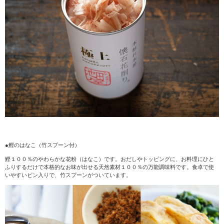
●鰹のはなこ（竹スプーン付）
鰹１００％のやわらかな花粉（はなこ）です。おだしやトッピングに、お料理にひと
ふりするだけで本格的なお味が出せる天然素材１００％の万能調味料です。食卓で使
いやすいビン入りで、竹スプーンがついています。