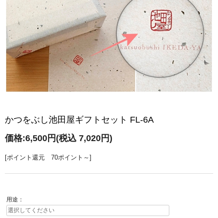
かつをぶし池田屋ギフトセット FL-6A
価格:
6,500円
(税込 7,020円)
[ポイント還元 70ポイント～]
用途：