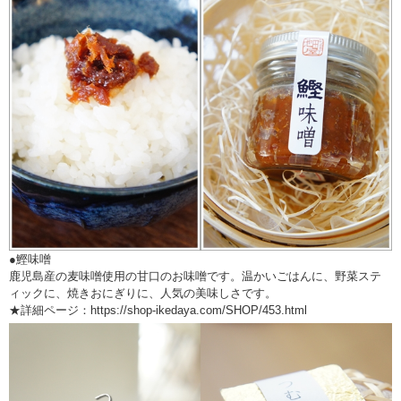
●鰹味噌
鹿児島産の麦味噌使用の甘口のお味噌です。温かいごはんに、野菜ステ
ィックに、焼きおにぎりに、人気の美味しさです。
★詳細ページ：https://shop-ikedaya.com/SHOP/453.html