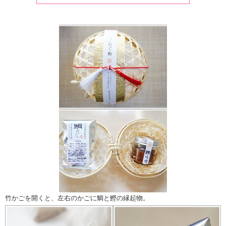
竹かごを開くと、左右のかごに鯛と鰹の縁起物。