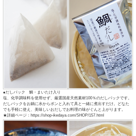
●だしパック 鯛・まいたけ入り
塩、化学調味料を使用せず、厳選国産天然素材100％のだしパックです。
だしパックをお鍋に水からポンと入れて具と一緒に煮出すだけ。どなた
でも手軽に使え、美味しいおだしでお料理の味がぐんと上がります。
★詳細ページ：https://shop-ikedaya.com/SHOP/157.html