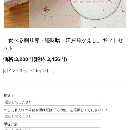
「食べる削り節・鰹味噌・江戸前かえし」ギフトセ
ット
価格:
3,200円
(税込 3,456円)
[ポイント還元 34ポイント～]
用途：
のし（名入れの場合や掛け紙は「その他」を選択してください）：
手提げ袋：