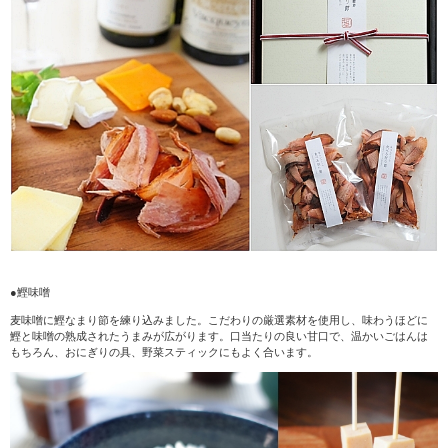
●鰹味噌
麦味噌に鰹なまり節を練り込みました。こだわりの厳選素材を使用し、味わうほどに
鰹と味噌の熟成されたうまみが広がります。口当たりの良い甘口で、温かいごはんは
もちろん、おにぎりの具、野菜スティックにもよく合います。