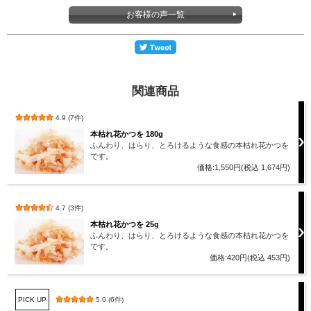
お客様の声一覧
関連商品
4.9 (7件)
本枯れ花かつを 180g
ふんわり、はらり、とろけるような食感の本枯れ花かつを
です。
価格:1,550円(税込 1,674円)
4.7 (3件)
本枯れ花かつを 25g
ふんわり、はらり、とろけるような食感の本枯れ花かつを
です。
価格:420円(税込 453円)
PICK UP
5.0 (6件)