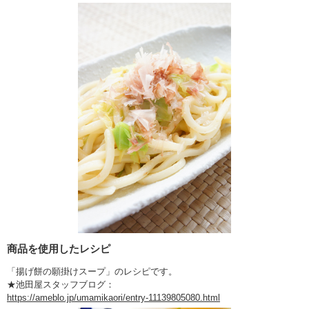
商品を使用したレシピ
「揚げ餅の願掛けスープ」のレシピです。
★池田屋スタッフブログ：
https://ameblo.jp/umamikaori/entry-11139805080.html