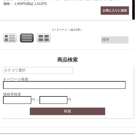
価格： 1,400円(税込 1,512円)
1 / 1ページ
（全12件）
商品検索
キーワード検索
価格帯検索
円 ～
円