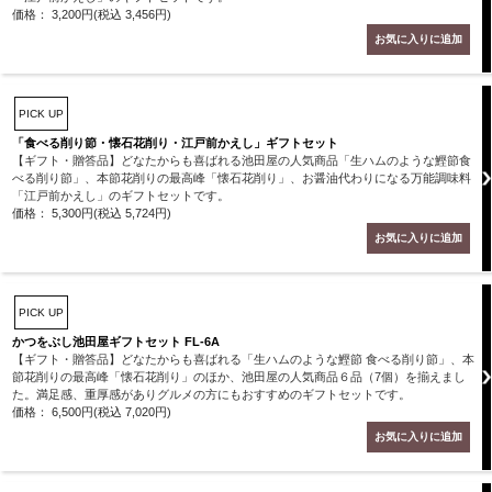
価格： 3,200円(税込 3,456円)
PICK UP
「食べる削り節・懐石花削り・江戸前かえし」ギフトセット
【ギフト・贈答品】どなたからも喜ばれる池田屋の人気商品「生ハムのような鰹節食
べる削り節」、本節花削りの最高峰「懐石花削り」、お醤油代わりになる万能調味料
「江戸前かえし」のギフトセットです。
価格： 5,300円(税込 5,724円)
PICK UP
かつをぶし池田屋ギフトセット FL-6A
【ギフト・贈答品】どなたからも喜ばれる「生ハムのような鰹節 食べる削り節」、本
節花削りの最高峰「懐石花削り」のほか、池田屋の人気商品６品（7個）を揃えまし
た。満足感、重厚感がありグルメの方にもおすすめのギフトセットです。
価格： 6,500円(税込 7,020円)