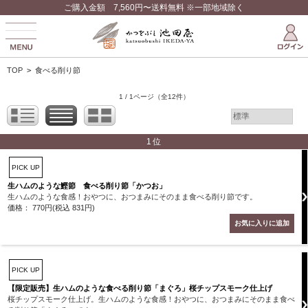
ご購入金額 7,560円〜送料無料 ※一部地域除く
TOP
>
食べる削り節
1 / 1ページ
（全12件）
1位
PICK UP
生ハムのような鰹節 食べる削り節「かつお」
生ハムのような食感！おやつに、おつまみにそのまま食べる削り節です。
価格： 770円(税込 831円)
PICK UP
【限定販売】生ハムのような食べる削り節「まぐろ」桜チップスモーク仕上げ
桜チップスモーク仕上げ。生ハムのような食感！おやつに、おつまみにそのまま食べ