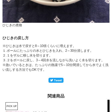
ひじきの煮物
ひじきの戻し方
※ひじきは水で戻すと8～10倍くらいに増えます。
１.ボールにたっぷりの水とひじきを入れ、2～30分浸します。
２.１をザルに移し水を切ります。
３.２をボールに戻し、3～4回水を流しながら洗いよく水を切ります。
※急いでいるときは、たっぷりの熱湯で5～10分間浸してから水でよく洗
い流しする方法でもOKです。
関連商品
PICK UP