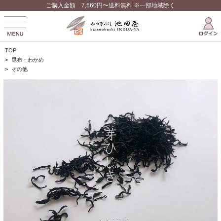
ご購入金額 7,560円〜送料無料 ※一部地域除く
TOP
>
昆布・わかめ
>
その他