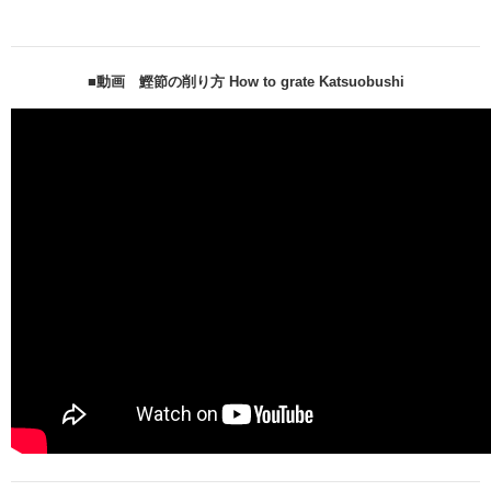
■動画 鰹節の削り方 How to grate Katsuobushi