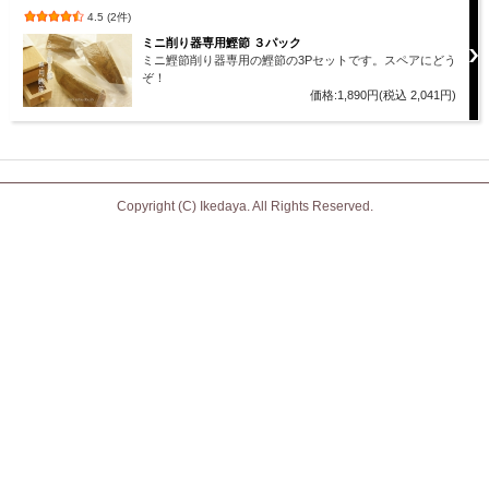
4.5 (2件)
ミニ削り器専用鰹節 ３パック
ミニ鰹節削り器専用の鰹節の3Pセットです。スペアにどう
ぞ！
価格:1,890円(税込 2,041円)
Copyright (C) Ikedaya. All Rights Reserved.