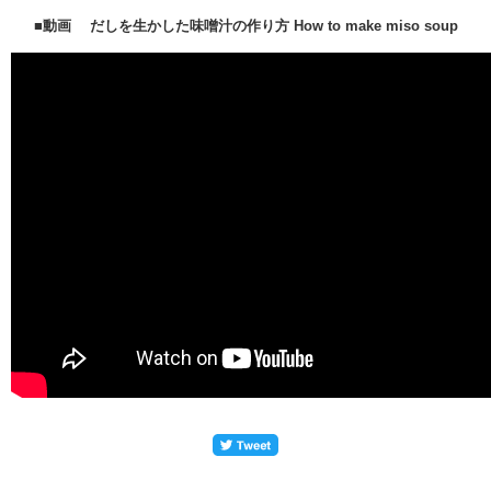
■動画 だしを生かした味噌汁の作り方 How to make miso soup