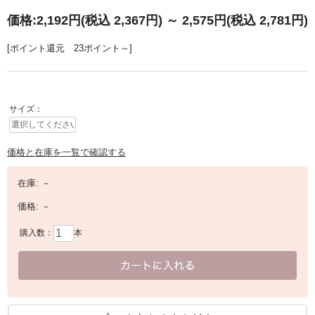
価格:
2,192円
(税込 2,367円)
～
2,575円
(税込 2,781円)
[ポイント還元 23ポイント～]
サイズ：
価格と在庫を一覧で確認する
在庫:
－
価格:
－
購入数：
本