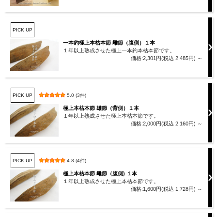
PICK UP
一本釣極上本枯本節 雌節（腹側）１本
１年以上熟成させた極上一本釣本枯本節です。
価格:2,301円(税込 2,485円)
～
PICK UP
5.0 (3件)
極上本枯本節 雄節（背側）１本
１年以上熟成させた極上本枯本節です。
価格:2,000円(税込 2,160円)
～
PICK UP
4.8 (4件)
極上本枯本節 雌節（腹側) １本
１年以上熟成させた極上本枯本節です。
価格:1,600円(税込 1,728円)
～