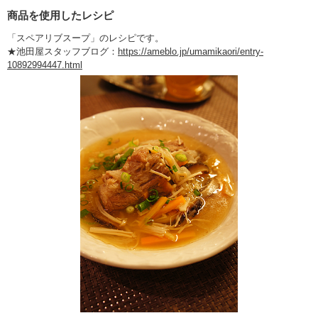
商品を使用したレシピ
「スペアリブスープ」のレシピです。
★池田屋スタッフブログ：
https://ameblo.jp/umamikaori/entry-
10892994447.html