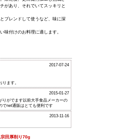
チがあり、それでいてスッキリと
とブレンドして使うなど、味に深
濃い味付けのお料理に適します。
2017-07-24
おります。
2015-01-27
がりがでます以前大手食品メーカーの
でnet通販はとても便利です
2013-11-16
宗田厚削り70g