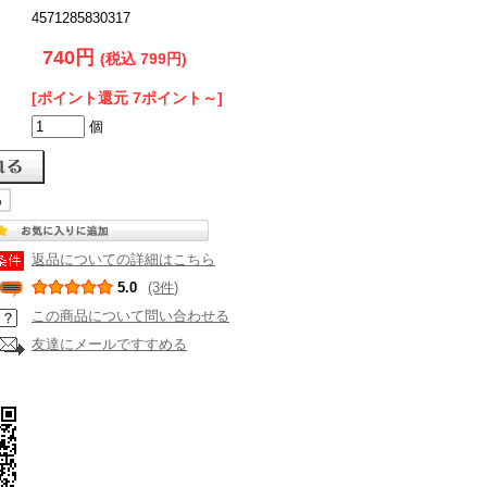
4571285830317
740円
(税込 799円)
[ポイント還元 7ポイント～]
個
返品についての詳細はこちら
5.0
(3件)
この商品について問い合わせる
友達にメールですすめる