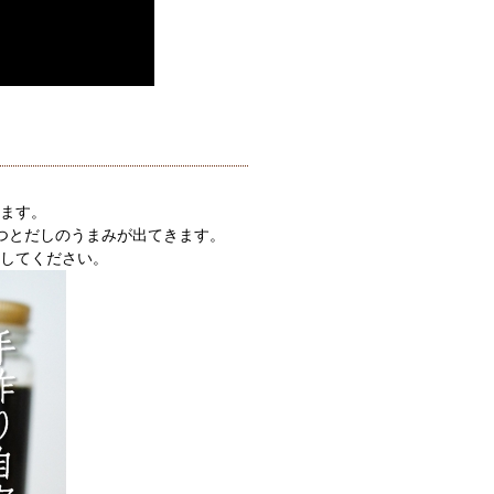
ます。
日経つとだしのうまみが出てきます。
してください。