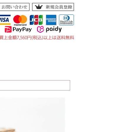
い合せ
｜
お客様の声
｜
サイトマップ