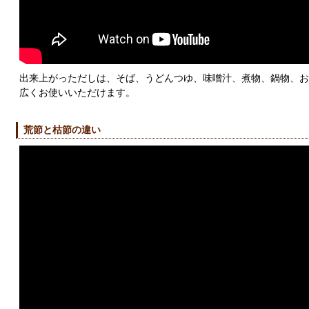
出来上がっただしは、そば、うどんつゆ、味噌汁、煮物、鍋物、お
広くお使いいただけます。
荒節と枯節の違い