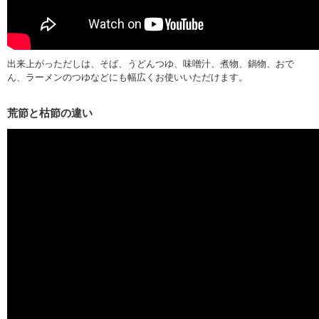
出来上がっただしは、そば、うどんつゆ、味噌汁、煮物、鍋物、おで
ん、ラーメンのつゆなどにも幅広くお使いいただけます。
荒節と枯節の違い