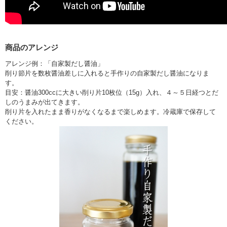
商品のアレンジ
アレンジ例：「自家製だし醤油」
削り節片を数枚醤油差しに入れると手作りの自家製だし醤油になりま
す。
目安：醤油300ccに大きい削り片10枚位（15g）入れ、４～５日経つとだ
しのうまみが出てきます。
削り片を入れたまま香りがなくなるまで楽しめます。冷蔵庫で保存して
ください。